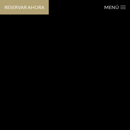
RESERVAR AHORA
MENÚ