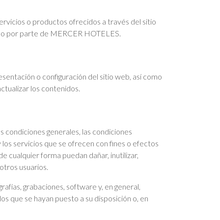
rvicios o productos ofrecidos a través del sitio
formado por parte de MERCER HOTELES.
entación o configuración del sitio web, así como
actualizar los contenidos.
es condiciones generales, las condiciones
 y los servicios que se ofrecen con fines o efectos
de cualquier forma puedan dañar, inutilizar,
 otros usuarios.
afías, grabaciones, software y, en general,
 los que se hayan puesto a su disposición o, en