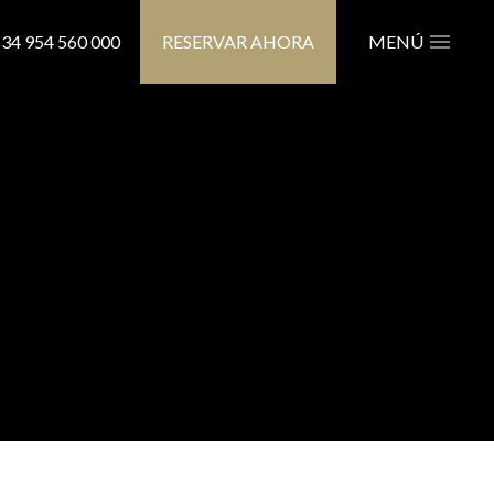
34 954 560 000
RESERVAR AHORA
MENÚ