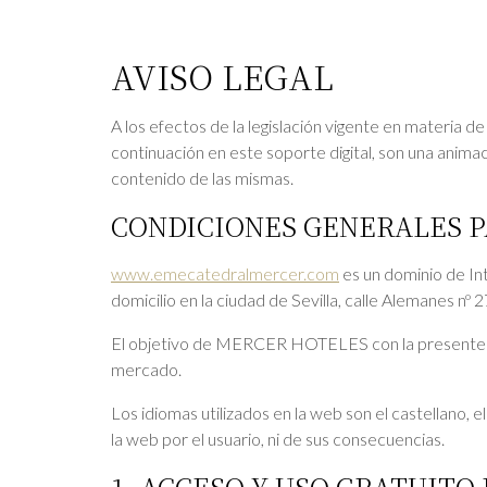
AVISO LEGAL
A los efectos de la legislación vigente en materi
continuación en este soporte digital, son una anima
contenido de las mismas.
CONDICIONES GENERALES P
www.emecatedralmercer.com
es un dominio de I
domicilio en la ciudad de Sevilla, calle Alemanes
El objetivo de MERCER HOTELES con la presente pág
mercado.
Los idiomas utilizados en la web son el castellano
, 
la web por el usuario, ni de sus consecuencias.
1. ACCESO Y USO GRATUITO