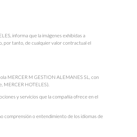
ELES, informa que la imágenes exhibidas a
 por tanto, de cualquier valor contractual el
l española MERCER M GESTION ALEMANES SL, con
elante, MERCER HOTELES).
ciones y servicios que la compañía ofrece en el
 no comprensión o entendimiento de los idiomas de