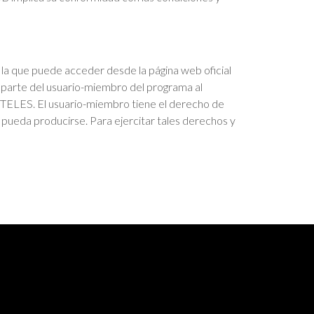
a que puede acceder desde la página web oficial
 parte del usuario-miembro del programa al
TELES. El usuario-miembro tiene el derecho de
s pueda producirse. Para ejercitar tales derechos y