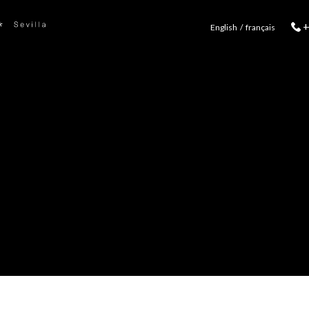
+
English
français