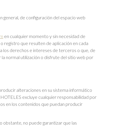
en general, de configuración del espacio web
om
en cualquier momento y sin necesidad de
o registro que resulten de aplicación en cada
los derechos e intereses de terceros o que, de
la normal utilización o disfrute del sitio web por
roducir alteraciones en su sistema informático
R HOTELES excluye cualquier responsabilidad por
ntos en los contenidos que puedan producir
o obstante, no puede garantizar que las