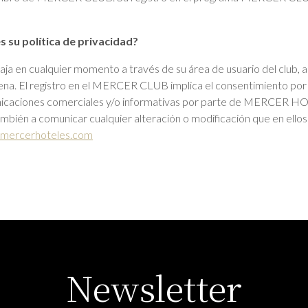
 su política de privacidad?
 cualquier momento a través de su área de usuario del club, a l
dena. El registro en el MERCER CLUB implica el consentimiento por
unicaciones comerciales y/o informativas por parte de MERCER HO
también a comunicar cualquier alteración o modificación que en ello
mercerhoteles.com
Newsletter