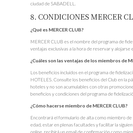
ciudad de SABADELL.
8. CONDICIONES MERCER C
¿Qué es MERCER CLUB?
MERCER CLUB es el nombre del programa de fideliz
ventajas exclusivas a la hora de reservar y alojarse 
¿Cuáles son las ventajas de los miembros de
Los beneficios incluidos en el programa de fideli
HOTELES. Consulte los beneficios del Club en la pá
hoteles y no son acumulables con otras promocione
beneficios y condiciones del programa de fidelizació
¿Cómo hacerse miembro de MERCER CLUB?
Encontrará el formulario de alta como miembro d
edad, estar en plenas facultades y facilitar la sigu
online, recibirá un email de confirmación como m