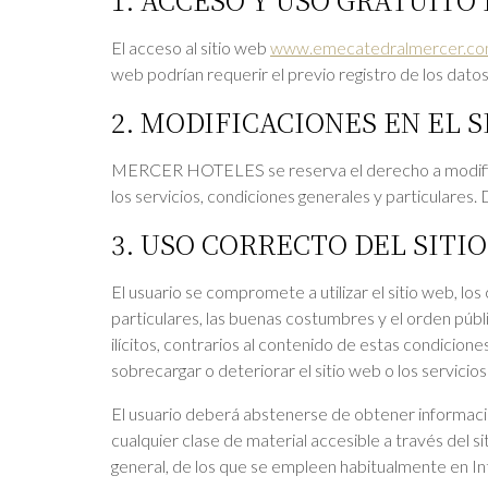
El acceso al sitio web
www.emecatedralmercer.c
web podrían requerir el previo registro de los da
2. MODIFICACIONES EN EL S
MERCER HOTELES se reserva el derecho a modificar 
los servicios, condiciones generales y particulares. 
3. USO CORRECTO DEL SITIO
El usuario se compromete a utilizar el sitio web, lo
particulares, las buenas costumbres y el orden públic
ilícitos, contrarios al contenido de estas condicione
sobrecargar o deteriorar el sitio web o los servicios
El usuario deberá abstenerse de obtener informacion
cualquier clase de material accesible a través del s
general, de los que se empleen habitualmente en In