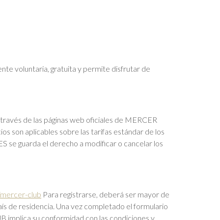
voluntaria, gratuita y permite disfrutar de
 través de las páginas web oficiales de MERCER
os son aplicables sobre las tarifas estándar de los
 se guarda el derecho a modificar o cancelar los
/mercer-club
Para registrarse, deberá ser mayor de
país de residencia. Una vez completado el formulario
implica su conformidad con las condiciones y