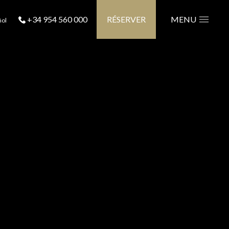
+34 954 560 000
RÉSERVER
MENU
ñol