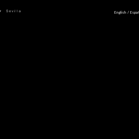
English
Espa