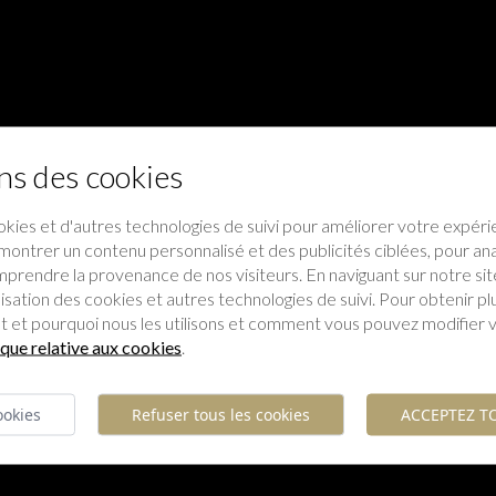
ns des cookies
okies et d'autres technologies de suivi pour améliorer votre expéri
montrer un contenu personnalisé et des publicités ciblées, pour anal
mprendre la provenance de nos visiteurs. En naviguant sur notre si
isation des cookies et autres technologies de suivi. Pour obtenir pl
 et pourquoi nous les utilisons et comment vous pouvez modifier 
ique relative aux cookies
.
ookies
Refuser tous les cookies
ACCEPTEZ T